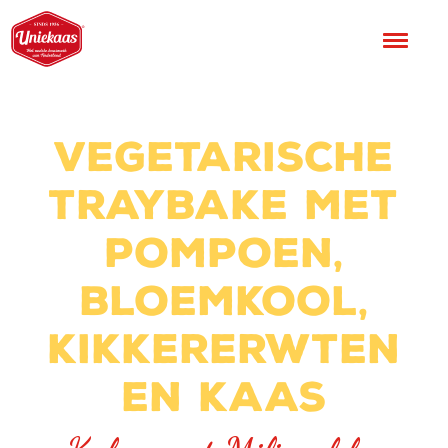
Vegetarische
traybake met
pompoen,
bloemkool,
kikkererwten
en kaas