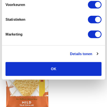
Voorkeuren
Statistieken
Marketing
Gerelateerde producten
Details tonen
OK