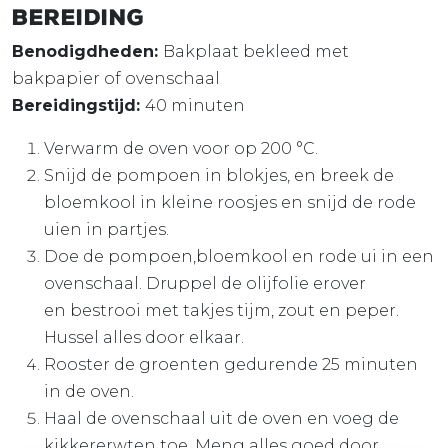
Bereiding
Benodigdheden:
Bakplaat bekleed met
bakpapier of ovenschaal
Bereidingstijd:
40 minuten
Verwarm de oven voor op 200 °C.
Snijd de pompoen in blokjes, en breek de
bloemkool in kleine roosjes en snijd de rode
uien in partjes.
Doe de pompoen,bloemkool en rode ui in een
ovenschaal. Druppel de olijfolie erover
en bestrooi met takjes tijm, zout en peper.
Hussel alles door elkaar.
Rooster de groenten gedurende 25 minuten
in de oven.
Haal de ovenschaal uit de oven en voeg de
kikkererwten toe. Meng alles goed door