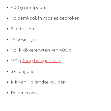
400 g pompoen
1 bloemkool, in roosjes gebroken
2 rode uien
1⁄2 bosje tijm
1 blik kikkererwten van 400 g
150 g
Jong belegen rasp
3 el olijfolie
Mix van Hollandse kruiden
Peper en zout