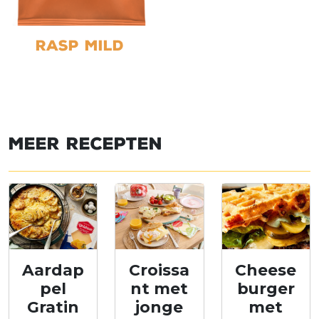
Rasp Mild
Meer recepten
Aardap
Croissa
Cheese
pel
nt met
burger
Gratin
jonge
met