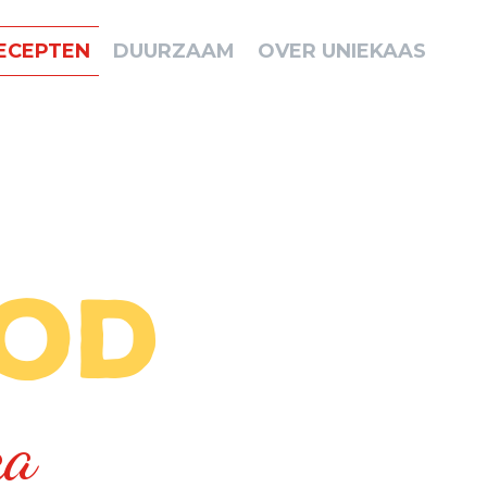
ECEPTEN
DUURZAAM
OVER UNIEKAAS
od
ka