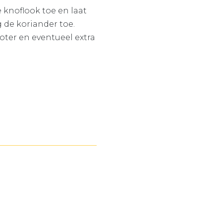
 knoflook toe en laat
 de koriander toe.
ter en eventueel extra