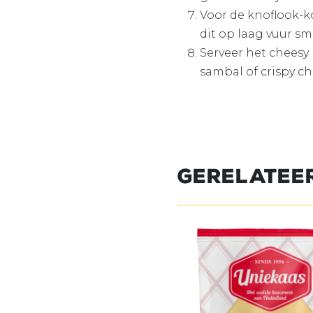
Voor de knoflook-ko
dit op laag vuur sm
Serveer het cheesy
sambal of crispy chil
Gerelatee