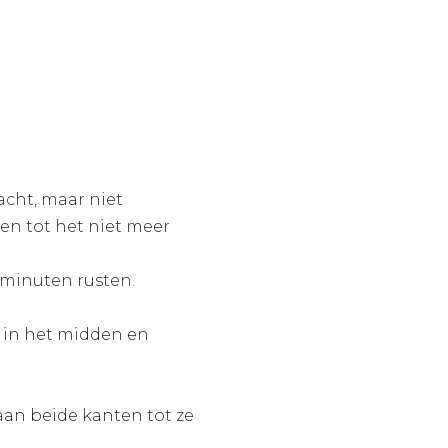
acht, maar niet
n tot het niet meer
 minuten rusten.
l in het midden en
an beide kanten tot ze