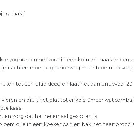
ijngehakt)
kse yoghurt en het zout in een kom en maak er een z
n (misschien moet je gaandeweg meer bloem toevoege
uten tot een glad deeg en laat het dan ongeveer 20
 vieren en druk het plat tot cirkels. Smeer wat samba
pte kaas.
t en zorg dat het helemaal gesloten is.
loem olie in een koekenpan en bak het naanbrood a