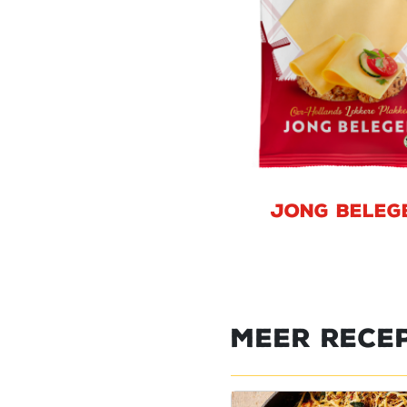
Jong beleg
Meer rece