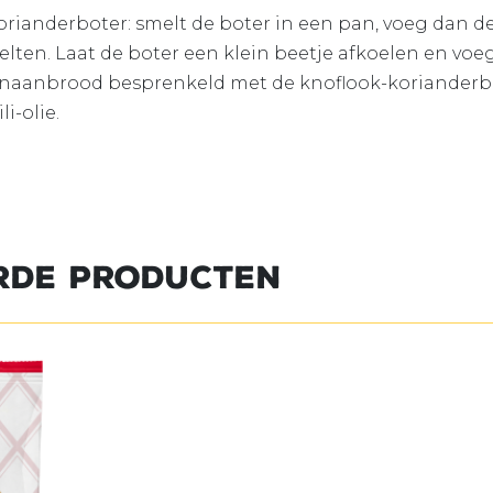
rianderboter: smelt de boter in een pan, voeg dan de
elten. Laat de boter een klein beetje afkoelen en voeg
 naanbrood besprenkeld met de knoflook-korianderbo
i-olie.
rde producten