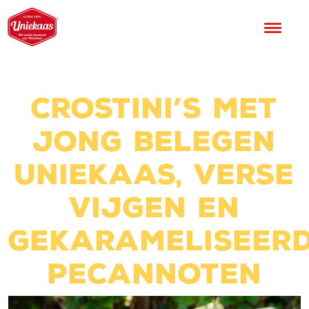
Crostini’s met
Jong belegen
Uniekaas, verse
vijgen en
gekarameliseer
pecannoten