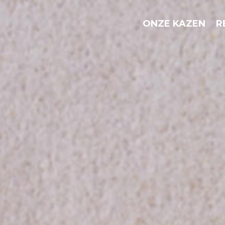
ONZE KAZEN
R